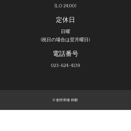
(L.O 24:00)
定休日
日曜
(祝日の場合は翌月曜日)
電話番号
023-624-4139
©
創作和食 粋酔