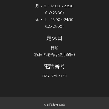
月～木：18:00～23:30
(L.O 23:00)
金・土：18:00～24:30
(L.O 24:00)
定休日
日曜
(祝日の場合は翌月曜日)
電話番号
023-624-4139
©
創作和食 粋酔